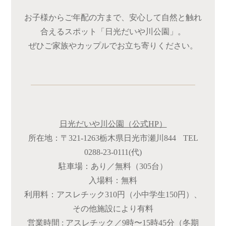
お子様からご年配の方まで、安心して自然と触れ
合えるスポット「日光だいや川公園」。
ぜひご家族やカップルでお立ち寄りください。
日光だいや川公園（公式HP）
所在地：〒321-1263栃木県日光市瀬川844 TEL
0288-23-0111(代)
駐車場：あり／無料（305台）
入場料：無料
利用料：アスレチック310円（小中学生150円）、
その他施設により有料
営業時間 : アスレチック／9時〜15時45分（冬期