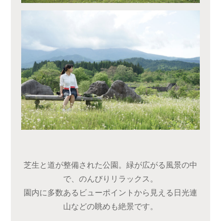
芝生と道が整備された公園。緑が広がる風景の中
で、のんびりリラックス。
園内に多数あるビューポイントから見える日光連
山などの眺めも絶景です。