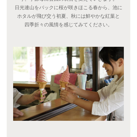
日光連山をバックに桜が咲きほこる春から、池に
ホタルが飛び交う初夏、秋には鮮やかな紅葉と
四季折々の風情を感じてみてください。